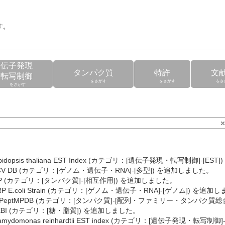
す。
遺伝子発現
タンパク質
特許
文
・転写制御
をさがす
をさがす
をさ
をさがす
abidopsis thaliana EST Index (カテゴリ：[遺伝子発現・転写制御]-[E
CV DB (カテゴリ：[ゲノム・遺伝子・RNA]-[多型]) を追加しました。
iP (カテゴリ：[タンパク質]-[相互作用]) を追加しました。
RP E.coli Strain (カテゴリ：[ゲノム・遺伝子・RNA]-[ゲノム]) を追加
cPeptMPDB (カテゴリ：[タンパク質]-[配列・ファミリー・タンパク質総
EBI (カテゴリ：[糖・脂質]) を追加しました。
lamydomonas reinhardtii EST index (カテゴリ：[遺伝子発現・転写制御