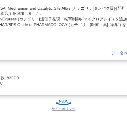
。
CSA: Mechanism and Catalytic Site Atlas (カテゴリ：[タンパク
総合]) を追加しました。
rayExpress (カテゴリ：[遺伝子発現・転写制御]-[マイクロアレイ]) を
PHAR/BPS Guide to PHARMACOLOGY (カテゴリ：[医療・薬]-[薬学
データ
 836DB
ゴリ
サイトポリシー