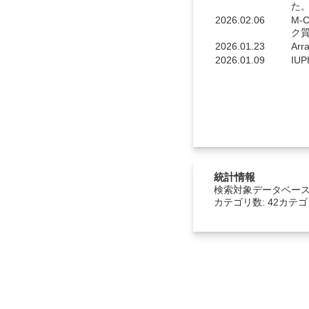
た
2026.02.06
M-
ク質
2026.01.23
Ar
2026.01.09
IU
統計情報
検索対象データベース数:
カテゴリ数: 42カテ