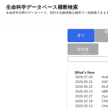
生命科学データベース横断検索
生命科学分野のデータベース、特許や文献情報を横串で一括検索できま
全て
研究者
をさがす
What's New
2026.07.03
Ar
2026.05.22
SS
2026.05.22
DL
2026.03.13
NB
2026.02.27
Cy
2026.02.19
Ch
2026.02.13
Ch